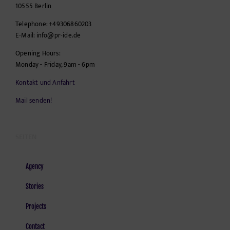
10555
Berlin
Telephone:
+49306860203
E-Mail:
info@pr-ide.de
Opening Hours:
Monday - Friday, 9am - 6pm
Kontakt und Anfahrt
Mail senden!
SEITEN
Agency
Stories
Projects
Contact