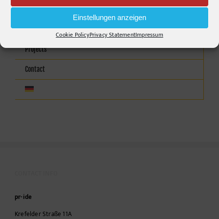
Agency
Einstellungen anzeigen
Stories
Cookie Policy
Privacy Statement
Impressum
Projects
Contact
CONTACT INFO
pr-ide
Krefelder Straße 11A