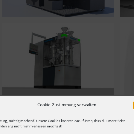
sphygmomanometer
Cookie-Zustimmung verwalten
tung, süchtig machend! Unsere Cookies könnten dazu führen, dass du unsere Seite
ndenlang nicht mehr verlassen möchtest!