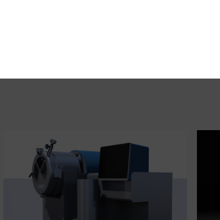
Pharma Coater