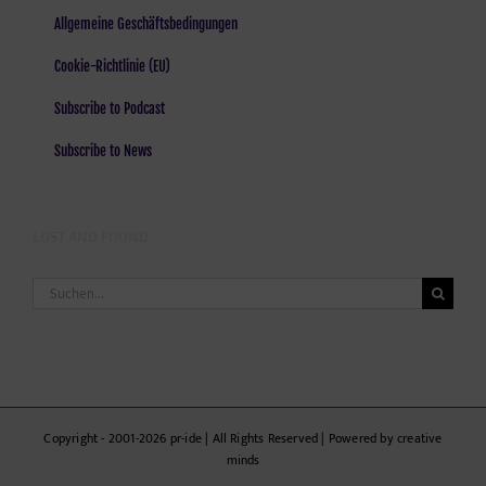
Allgemeine Geschäftsbedingungen
Cookie-Richtlinie (EU)
Subscribe to Podcast
Subscribe to News
LOST AND FOUND
Suche
nach:
Copyright - 2001-2026 pr-ide | All Rights Reserved | Powered by creative
minds