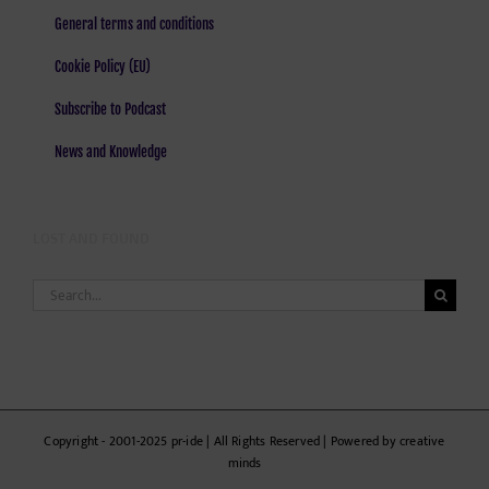
General terms and conditions
Cookie Policy (EU)
Subscribe to Podcast
News and Knowledge
LOST AND FOUND
Search
for:
Copyright - 2001-2025 pr-ide | All Rights Reserved | Powered by creative
minds