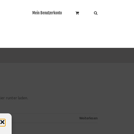
Mein Benutzerkonto
ier runter laden.
Weiterlesen