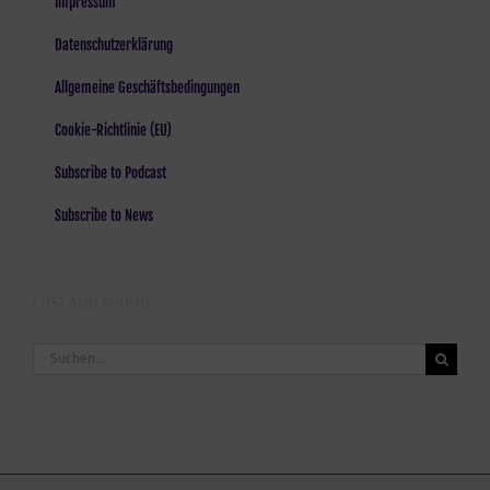
Impressum
Datenschutzerklärung
Allgemeine Geschäftsbedingungen
Cookie-Richtlinie (EU)
Subscribe to Podcast
Subscribe to News
LOST AND FOUND
Suche
nach: