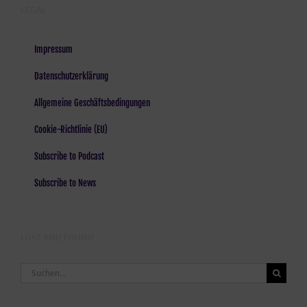
LEGAL
Impressum
Datenschutzerklärung
Allgemeine Geschäftsbedingungen
Cookie-Richtlinie (EU)
Subscribe to Podcast
Subscribe to News
LOST AND FOUND
Suche
nach: