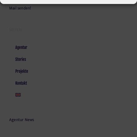
Mail senden!
SEITEN
Agentur
Stories
Projekte
Kontakt
Agentur News