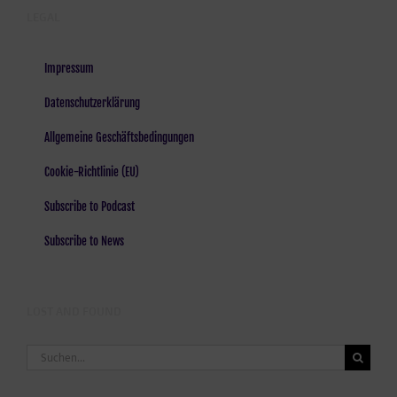
LEGAL
Impressum
Datenschutzerklärung
Allgemeine Geschäftsbedingungen
Cookie-Richtlinie (EU)
Subscribe to Podcast
Subscribe to News
LOST AND FOUND
Suche
nach: