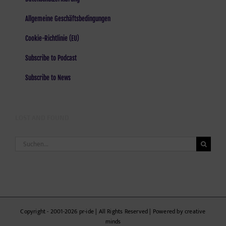
Allgemeine Geschäftsbedingungen
Cookie-Richtlinie (EU)
Subscribe to Podcast
Subscribe to News
LOST AND FOUND
Suche
nach:
Copyright - 2001-2026 pr-ide | All Rights Reserved | Powered by creative
minds