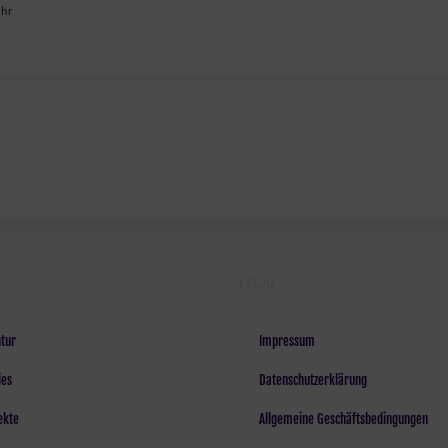
Uhr
LEGAL
tur
Impressum
ies
Datenschutzerklärung
ekte
Allgemeine Geschäftsbedingungen