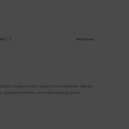
ebt!
|
2
Weiterlesen
brauchte Designermöbel. Knapp 70 internationale Galerien
 für gebrauchtes Wohn- und Industriedesign durch