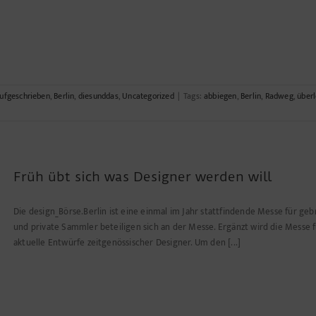
ufgeschrieben
,
Berlin
,
diesunddas
,
Uncategorized
|
Tags:
abbiegen
,
Berlin
,
Radweg
,
überl
Früh übt sich was Designer werden will
Die design_Börse.Berlin ist eine einmal im Jahr stattfindende Messe für ge
und private Sammler beteiligen sich an der Messe. Ergänzt wird die Messe
aktuelle Entwürfe zeitgenössischer Designer. Um den [...]