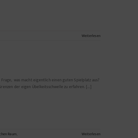
Weiterlesen
ie Frage, was macht eigentlich einen guten Spielplatz aus?
enzen der eigen Übelkeitsschwelle zu erfahren. [...]
ichen Raum
,
Weiterlesen