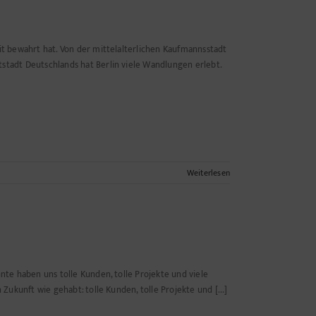
eit bewahrt hat. Von der mittelalterlichen Kaufmannsstadt
tstadt Deutschlands hat Berlin viele Wandlungen erlebt.
Weiterlesen
hnte haben uns tolle Kunden, tolle Projekte und viele
 Zukunft wie gehabt: tolle Kunden, tolle Projekte und [...]