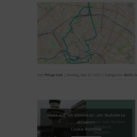
er Haustür an!
Von
Philipp Sack
|
Montag, Mai 22, 2023
|
Kategorien:
Berlin
,
t
Klicke auf "Ich stimme zu", um Youtube zu
aktivieren
Cookie-Richtlinie