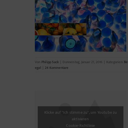
hen immer!
Von
Philipp Sack
|
Donnerstag, Januar 21, 2016
|
Kategorien:
Be
egal
|
24 Kommentare
Klicke auf "Ich stimme zu", um Youtube zu
aktivieren
cke
Cookie-Richtlinie