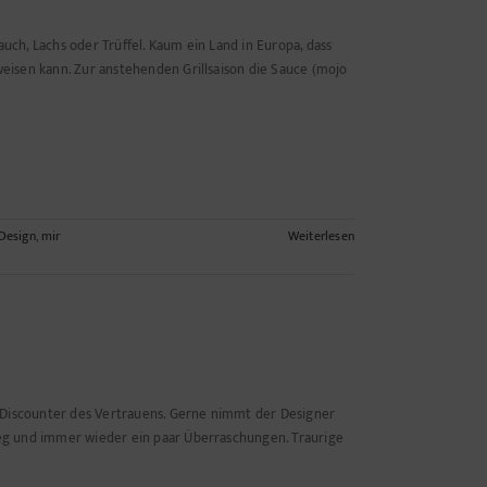
auch, Lachs oder Trüffel. Kaum ein Land in Europa, dass
isen kann. Zur anstehenden Grillsaison die Sauce (mojo
Design
,
mir
Weiterlesen
 Discounter des Vertrauens. Gerne nimmt der Designer
eg und immer wieder ein paar Überraschungen. Traurige