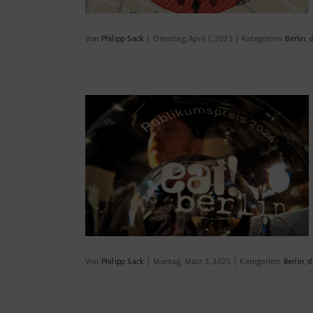
Von
Philipp Sack
|
Dienstag, April 1, 2025
|
Kategorien:
Berlin
,
ie eat! berlin
Von
Philipp Sack
|
Montag, März 3, 2025
|
Kategorien:
Berlin
,
d