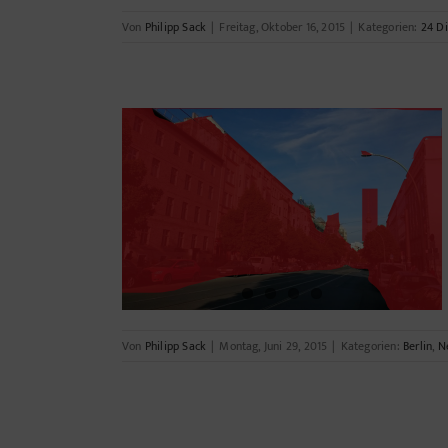
Von
Philipp Sack
|
Freitag, Oktober 16, 2015
|
Kategorien:
24 D
ehm ich mir!
Von
Philipp Sack
|
Montag, Juni 29, 2015
|
Kategorien:
Berlin
,
N