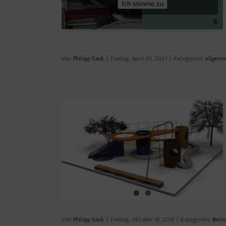
Ich stimme zu
Von
Philipp Sack
|
Freitag, April 30, 2021
|
Kategorien:
allgeme
Von
Philipp Sack
|
Freitag, Oktober 18, 2019
|
Kategorien:
Berli