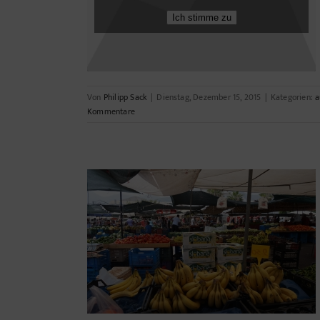
Ich stimme zu
Von
Philipp Sack
|
Dienstag, Dezember 15, 2015
|
Kategorien:
a
Kommentare
r werden will