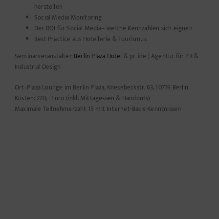
herstellen
Social Media Monitoring
Der ROI für Social Media– welche Kennzahlen sich eignen
Best Practice aus Hotellerie & Tourismus
Seminarveranstalter:
Berlin Plaza Hotel
& pr-ide | Agentur für PR &
Industrial Design
Ort: Plaza Lounge im Berlin Plaza, Knesebeckstr. 63, 10719 Berlin
Kosten: 220,- Euro (inkl. Mittagessen & Handouts)
Maximale Teilnehmerzahl: 15 mit Internet-Basis-Kenntnissen