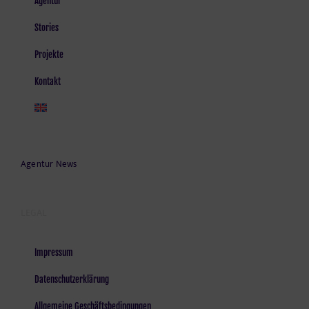
Agentur
Stories
Projekte
Kontakt
Agentur News
LEGAL
Impressum
Datenschutzerklärung
Allgemeine Geschäftsbedingungen