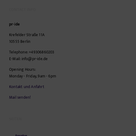
CONTACT INFO
pr-ide
Krefelder Straße 11A
10555
Berlin
Telephone:
+49306860203
E-Mail:
info@pr-ide.de
Opening Hours:
Monday - Friday, 9am - 6pm
Kontakt und Anfahrt
Mail senden!
SEITEN