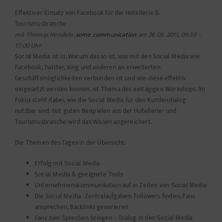
Effektiver Einsatz von Facebook für die Hotellerie &
Tourismusbranche
mit Thomas Hendele,
some communication
am 26.05. 2011, 09:30 –
17:00 Uhr
Social Media ist in. Warum das so ist, was mit den Social Media wie
Facebook, Twitter, Xing und anderen an erweiterten
Geschäftsmöglichkeiten verbunden ist und wie diese effektiv
eingesetzt werden können, ist Thema des eintägigen Workshops. Im
Fokus steht dabei,
wie die Social Media für den Kundendialog
nutzbar sind. Mit guten Beispielen aus der Hotellerie- und
Tourismusbranche wird das Wissen angereichert.
Die Themen des Tages in der Übersicht:
Erfolg mit Social Media
Social Media & geeignete Tools
Unternehmenskommunikation auf in Zeiten von Social Media
Die Social Media -Zentralaufgaben: Followers finden, Fans
ansprechen, Backlinks generieren
Fans zum Sprechen bringen – Dialog in den Social Media