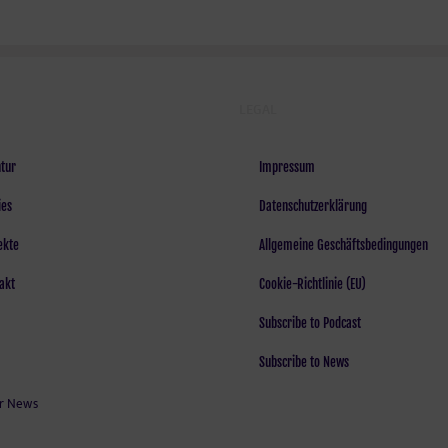
LEGAL
tur
Impressum
ies
Datenschutzerklärung
ekte
Allgemeine Geschäftsbedingungen
akt
Cookie-Richtlinie (EU)
Subscribe to Podcast
Subscribe to News
r News