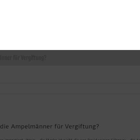
nner für Vergiftung?
 die Ampelmänner für Vergiftung?