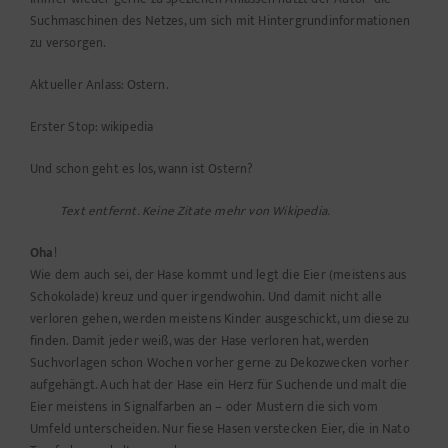
Suchmaschinen des Netzes, um sich mit Hintergrundinformationen
zu versorgen.
Aktueller Anlass: Ostern.
Erster Stop: wikipedia
Und schon geht es los, wann ist Ostern?
Text entfernt. Keine Zitate mehr von Wikipedia.
Oha
!
Wie dem auch sei, der Hase kommt und legt die Eier (meistens aus
Schokolade) kreuz und quer irgendwohin. Und damit nicht alle
verloren gehen, werden meistens Kinder ausgeschickt, um diese zu
finden. Damit jeder weiß, was der Hase verloren hat, werden
Suchvorlagen schon Wochen vorher gerne zu Dekozwecken vorher
aufgehängt. Auch hat der Hase ein Herz für Suchende und malt die
Eier meistens in Signalfarben an – oder Mustern die sich vom
Umfeld unterscheiden. Nur fiese Hasen verstecken Eier, die in Nato