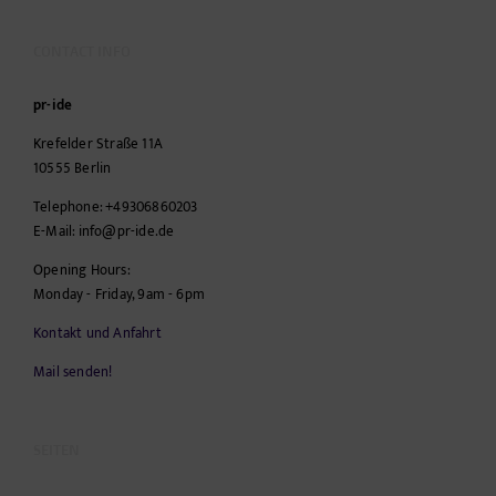
CONTACT INFO
pr-ide
Krefelder Straße 11A
10555
Berlin
Telephone:
+49306860203
E-Mail:
info@pr-ide.de
Opening Hours:
Monday - Friday, 9am - 6pm
Kontakt und Anfahrt
Mail senden!
SEITEN