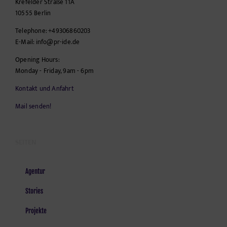
Krefelder Straße 11A
10555
Berlin
Telephone:
+49306860203
E-Mail:
info@pr-ide.de
Opening Hours:
Monday - Friday, 9am - 6pm
Kontakt und Anfahrt
Mail senden!
SEITEN
Agentur
Stories
Projekte