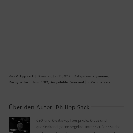
Von
Philipp Sack
|
Dienstag, Juli 31, 2012
|
Kategorien:
allgemein
,
Designfehler
|
Tags:
2012
,
Designfehler
,
Sommer!
|
2 Kommentare
Über den Autor:
Philipp Sack
CEO und Kreativkopf bei pr-ide. Kreuz und
querlenkend, gerne segelnd. Immer auf der Suche