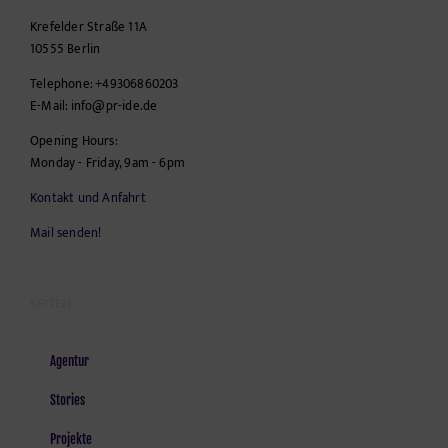
Krefelder Straße 11A
10555
Berlin
Telephone:
+49306860203
E-Mail:
info@pr-ide.de
Opening Hours:
Monday - Friday, 9am - 6pm
Kontakt und Anfahrt
Mail senden!
SEITEN
Agentur
Stories
Projekte