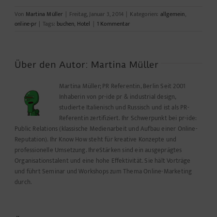
Von
Martina Müller
|
Freitag, Januar 3, 2014
|
Kategorien:
allgemein
,
online-pr
|
Tags:
buchen
,
Hotel
|
1 Kommentar
Über den Autor:
Martina Müller
Martina Müller; PR Referentin, Berlin Seit 2001
Inhaberin von pr-ide pr & industrial design,
studierte Italienisch und Russisch und ist als PR-
Referentin zertifiziert. Ihr Schwerpunkt bei pr-ide:
Public Relations (klassische Medienarbeit und Aufbau einer Online-
Reputation). Ihr Know How steht für kreative Konzepte und
professionelle Umsetzung. IhreStärken sind ein ausgeprägtes
Organisationstalent und eine hohe Effektivität. Sie hält Vorträge
und führt Seminar und Workshops zum Thema Online-Marketing
durch.