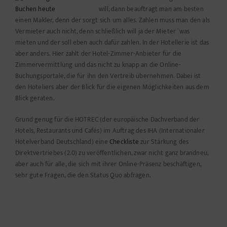
will, dann beauftragt man am besten
einen Makler, denn der sorgt sich um alles. Zahlen muss man den als
Vermieter auch nicht, denn schließlich will ja der Mieter ´was
mieten und der soll eben auch dafür zahlen. In der Hotellerie ist das
aber anders. Hier zahlt der Hotel-Zimmer-Anbieter für die
Zimmervermittlung und das nicht zu knapp an die Online-
Buchungsportale, die für ihn den Vertreib übernehmen. Dabei ist
den Hoteliers aber der Blick für die eigenen Möglichkeiten aus dem
Blick geraten.
Grund genug für die HOTREC (der europäische Dachverband der
Hotels, Restaurants und Cafés) im Auftrag des IHA (Internationaler
Hotelverband Deutschland) eine
Checkliste
zur Stärkung des
Direktvertriebes (2.0) zu veröffentlichen, zwar nicht ganz brandneu,
aber auch für alle, die sich mit ihrer Online-Präsenz beschäftigen,
sehr gute Fragen, die den Status Quo abfragen.