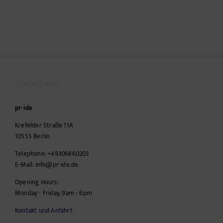
CONTACT INFO
pr-ide
Krefelder Straße 11A
10555
Berlin
Telephone:
+49306860203
E-Mail:
info@pr-ide.de
Opening Hours:
Monday - Friday, 9am - 6pm
Kontakt und Anfahrt