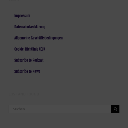
Impressum
Datenschutzerklärung
Allgemeine Geschäftsbedingungen
Cookie-Richtlinie (EU)
Subscribe to Podcast
Subscribe to News
LOST AND FOUND
Suche
nach: