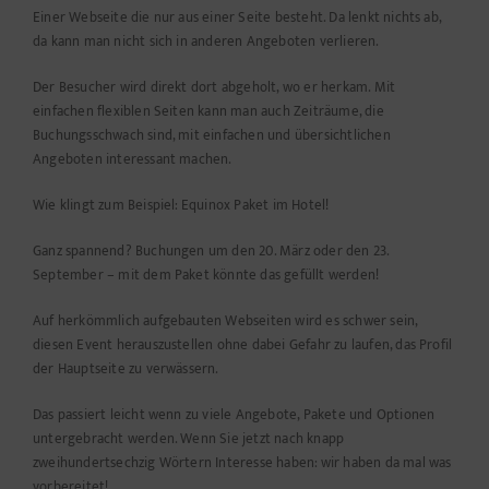
Einer Webseite die nur aus einer Seite besteht. Da lenkt nichts ab,
da kann man nicht sich in anderen Angeboten verlieren.
Der Besucher wird direkt dort abgeholt, wo er herkam. Mit
einfachen flexiblen Seiten kann man auch Zeiträume, die
Buchungsschwach sind, mit einfachen und übersichtlichen
Angeboten interessant machen.
Wie klingt zum Beispiel: Equinox Paket im Hotel!
Ganz spannend? Buchungen um den 20. März oder den 23.
September – mit dem Paket könnte das gefüllt werden!
Auf herkömmlich aufgebauten Webseiten wird es schwer sein,
diesen Event herauszustellen ohne dabei Gefahr zu laufen, das Profil
der Hauptseite zu verwässern.
Das passiert leicht wenn zu viele Angebote, Pakete und Optionen
untergebracht werden. Wenn Sie jetzt nach knapp
zweihundertsechzig Wörtern Interesse haben: wir haben da mal was
vorbereitet!