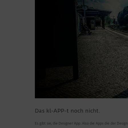
Das kl-APP-t noch nicht.
Es gibt sie, die Designer App. Also die Apps die der Des