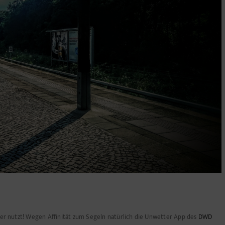
igner nutzt! Wegen Affinität zum Segeln natürlich die Unwetter App des
DWD