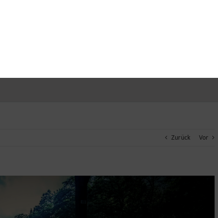
Zurück
Vor