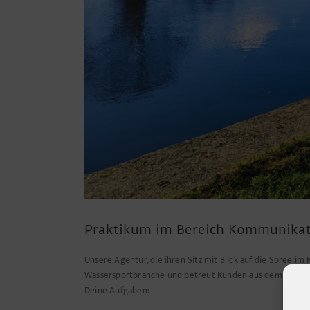
Praktikum im Bereich Kommunikat
Unsere Agentur, die ihren Sitz mit Blick auf die Spree im
Wassersportbranche und betreut Kunden aus dem produ
Deine Aufgaben: