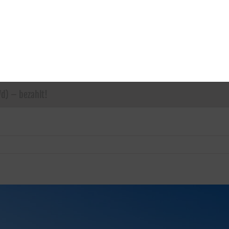
d) – bezahlt!