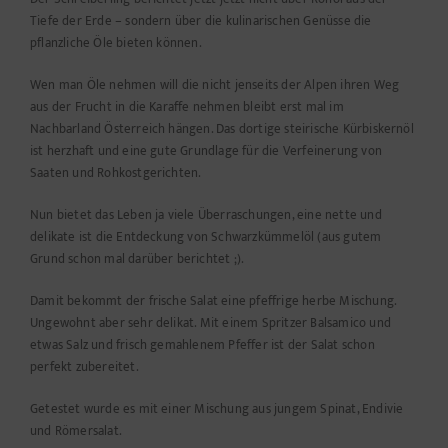
Tiefe der Erde – sondern über die kulinarischen Genüsse die
pflanzliche Öle bieten können.
Wen man Öle nehmen will die nicht jenseits der Alpen ihren Weg
aus der Frucht in die Karaffe nehmen bleibt erst mal im
Nachbarland Österreich hängen. Das dortige steirische Kürbiskernöl
ist herzhaft und eine gute Grundlage für die Verfeinerung von
Saaten und Rohkostgerichten.
Nun bietet das Leben ja viele Überraschungen, eine nette und
delikate ist die Entdeckung von Schwarzkümmelöl (aus gutem
Grund schon mal darüber berichtet ;).
Damit bekommt der frische Salat eine pfeffrige herbe Mischung.
Ungewohnt aber sehr delikat. Mit einem Spritzer Balsamico und
etwas Salz und frisch gemahlenem Pfeffer ist der Salat schon
perfekt zubereitet.
Getestet wurde es mit einer Mischung aus jungem Spinat, Endivie
und Römersalat.