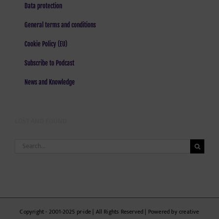
Data protection
General terms and conditions
Cookie Policy (EU)
Subscribe to Podcast
News and Knowledge
LOST AND FOUND
Search
for:
Copyright - 2001-2025 pr-ide | All Rights Reserved | Powered by creative