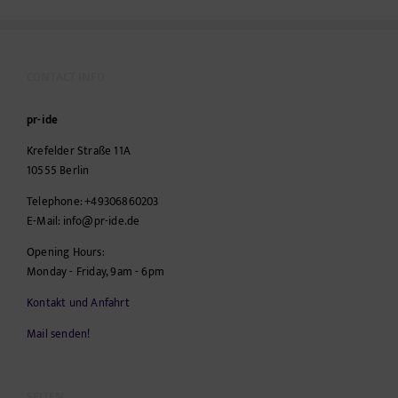
CONTACT INFO
pr-ide
Krefelder Straße 11A
10555
Berlin
Telephone:
+49306860203
E-Mail:
info@pr-ide.de
Opening Hours:
Monday - Friday, 9am - 6pm
Kontakt und Anfahrt
Mail senden!
SEITEN