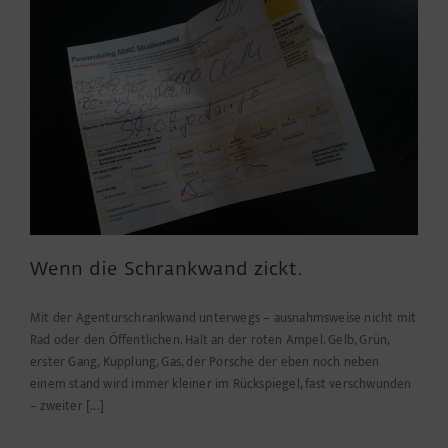
Wenn die Schrankwand zickt.
Mit der Agenturschrankwand unterwegs – ausnahmsweise nicht mit
Rad oder den Öffentlichen. Halt an der roten Ampel. Gelb, Grün,
erster Gang, Kupplung, Gas, der Porsche der eben noch neben
einem stand wird immer kleiner im Rückspiegel, fast verschwunden
– zweiter [...]