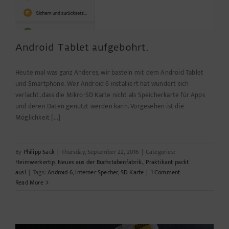
Android Tablet aufgebohrt.
Heute mal was ganz Anderes, wir basteln mit dem Android Tablet
und Smartphone. Wer Android 6 installiert hat wundert sich
verlacht, dass die Mikro-SD Karte nicht als Speicherkarte für Apps
und deren Daten genutzt werden kann. Vorgesehen ist die
Möglichkeit [...]
By
Philipp Sack
|
Thursday, September 22, 2016
|
Categories:
Heimwerkertip
,
Neues aus der Buchstabenfabrik.
,
Praktikant packt
aus!
|
Tags:
Android 6
,
Interner Specher
,
SD Karte
|
1 Comment
Read More