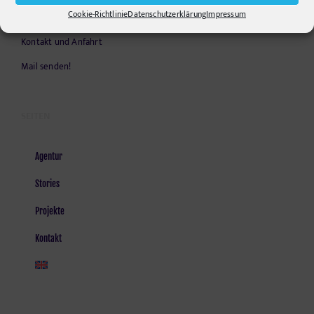
Opening Hours:
Cookie-Richtlinie
Datenschutzerklärung
Impressum
Monday - Friday, 9am - 6pm
Kontakt und Anfahrt
Mail senden!
SEITEN
Agentur
Stories
Projekte
Kontakt