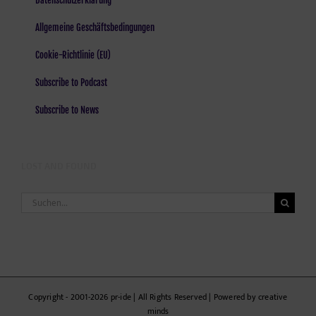
Datenschutzerklärung
Allgemeine Geschäftsbedingungen
Cookie-Richtlinie (EU)
Subscribe to Podcast
Subscribe to News
LOST AND FOUND
Suche
nach:
Copyright - 2001-2026 pr-ide | All Rights Reserved | Powered by creative
minds