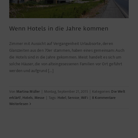
Wenn Hotels in die Jahre kommen
Zimmer mit Aussicht auf Vergangenheit Urlaubsorte, deren
Glanzzeiten aus den 70er stammen, haben eines gemeinsam: Auch
die Hotels sind in die Jahre gekommen. Meist handelt es sich um
solche Häuser, die von alteingesessenen Familien vor Ort geführt
werden und aufgrund [...]
Von
Martina Müller
|
Montag, September 21, 2015
|
Kategorien:
Die Welt
erklärt!
,
Hotels
,
Messe
|
Tags:
Hotel
,
Service
,
WiFi
|
8 Kommentare
Weiterlesen