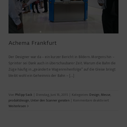
Achema Frankfurt
Der Designer war da – ein kurzer Bericht in Bildern. Morgens hin –
Sprinter sei Dank auch in überschaubarer Zeit. Warum die Bahn die
Züge häufig in „geänderte Wagenreihenfolge“ auf die Gleise bringt
bleibt wohl ein Geheimnis der Bahn – [...]
Von
Philipp Sack
|
Dienstag, Juni 16, 2015
|
Kategorien:
Design
,
Messe
,
für
produktdesign
,
Unter den Scanner geraten
|
Kommentare deaktiviert
Achema
Weiterlesen
Frankfurt