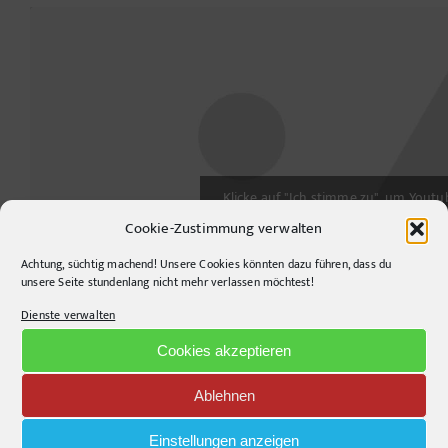
Klicke auf "Ich stimme zu", um Youtu
aktivieren
Cookie-Zustimmung verwalten
Cookie-Richtlinie
Achtung, süchtig machend! Unsere Cookies könnten dazu führen, dass du
Ich stimme zu
unsere Seite stundenlang nicht mehr verlassen möchtest!
Dienste verwalten
Cookies akzeptieren
Ablehnen
Einstellungen anzeigen