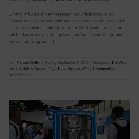
Zimmer mit Aussicht auf Vergangenheit Urlaubsorte, deren
Glanzzeiten aus den 70er stammen, haben eines gemeinsam: Auch
die Hotels sind in die Jahre gekommen. Meist handelt es sich um
solche Häuser, die von alteingesessenen Familien vor Ort geführt
werden und aufgrund [...]
Von
Martina Müller
|
Montag, September 21, 2015
|
Kategorien:
Die Welt
erklärt!
,
Hotels
,
Messe
|
Tags:
Hotel
,
Service
,
WiFi
|
8 Kommentare
Weiterlesen