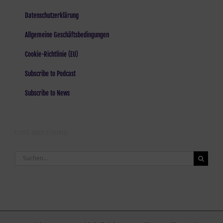
Datenschutzerklärung
Allgemeine Geschäftsbedingungen
Cookie-Richtlinie (EU)
Subscribe to Podcast
Subscribe to News
LOST AND FOUND
Suche
nach: