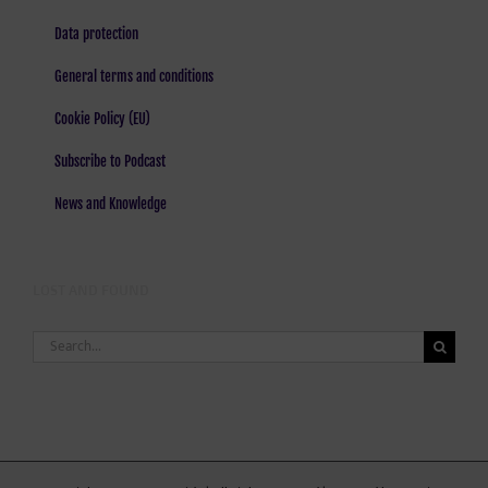
Data protection
General terms and conditions
Cookie Policy (EU)
Subscribe to Podcast
News and Knowledge
LOST AND FOUND
Search
for: