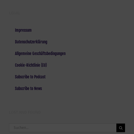
LEGAL
Impressum
Datenschutzerklärung
Allgemeine Geschäftsbedingungen
Cookie-Richtlinie (EU)
Subscribe to Podcast
Subscribe to News
LOST AND FOUND
Suche
nach: