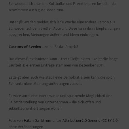
Schweden nicht nur mit Köttbüllar und Preiselbeeren befüllt – da
schwimmen auch gute Ideen rum.
Unter @Sweden meldet sich jede Woche eine andere Person aus
Schweden auf dem twitter Account. Diese kann dann Empfehlungen
aussprechen, Meinungen äußern und Ideen einbringen.
Curators of Sveden
–
so heißt das Projekt!
Das dieses funktionieren kann – trotz Tiefpunkten – zeigt die lange
Laufzeit. Die ersten Einträge stammen von Dezember 2011.
Es zeigt aber auch wie stabil eine Demokratie sein kann, die solch
Schrankenlose Meinungsäußerungen zulässt.
Es wäre auch eine interessante und spannende Möglichkeit der
Selbstdarstellung von Unternehmen – die sich offen und
zukunftsorientiert zeigen wollen.
Foto von
Håkan Dahlström
unter
Attribution 2.0 Generic (CC BY 2.0)
ohne Veränderungen.