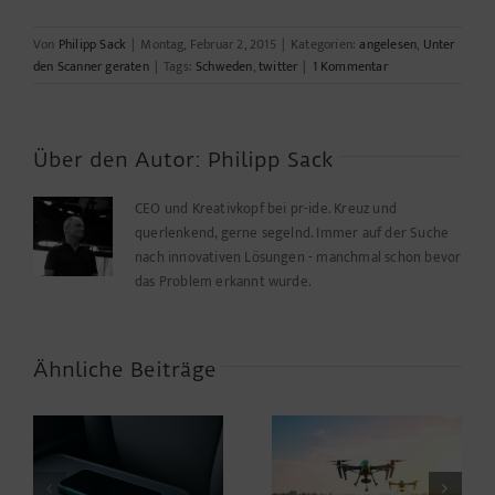
Von
Philipp Sack
|
Montag, Februar 2, 2015
|
Kategorien:
angelesen
,
Unter
den Scanner geraten
|
Tags:
Schweden
,
twitter
|
1 Kommentar
Über den Autor:
Philipp Sack
CEO und Kreativkopf bei pr-ide. Kreuz und
querlenkend, gerne segelnd. Immer auf der Suche
nach innovativen Lösungen - manchmal schon bevor
das Problem erkannt wurde.
Ähnliche Beiträge
Leichter denken: Die
AID – Artificial