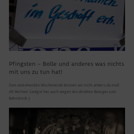
Pfingsten – Bolle und anderes was nichts
mit uns zu tun hat!
Zum anstehenden Wochenende können wir nicht anders, da muß
Alt Berliner Liedgut her, auch wegen des direkten Bezuges zum
Bahnstreik ;)