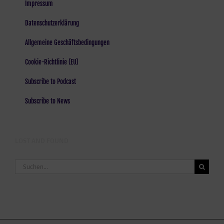
Impressum
Datenschutzerklärung
Allgemeine Geschäftsbedingungen
Cookie-Richtlinie (EU)
Subscribe to Podcast
Subscribe to News
LOST AND FOUND
Suche
nach: