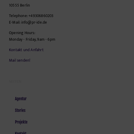
10555
Berlin
Telephone:
+49306860203
E-Mail:
info@pr-ide.de
Opening Hours:
Monday - Friday, 9am - 6pm
Kontakt und Anfahrt
Mail senden!
SEITEN
Agentur
Stories
Projekte
Kontakt