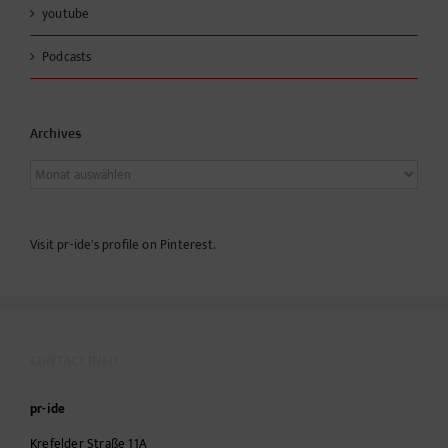
youtube
Podcasts
Archives
Archives
Visit pr-ide's profile on Pinterest.
CONTACT INFO
pr-ide
Krefelder Straße 11A