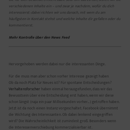
verschiedenen Inhalte ein – und zwar je nachdem, wofür du dich
interessierst: dabei richten wir uns danach, mit wem du am
häufigsten in Kontakt stehst und welche Inhalte dir gefallen oder du
kommentierst.
Mehr Kontrolle über den News Feed
Hervorgehoben werden dabei nur die interessanten Dinge.
Für die muss man aber schon vorher Interesse gezeigt haben
Ob da noch Platz für Neues ist? Für spontane Entscheidungen?
Verhaltensforscher
haben einmal herausgefunden, dass wir das
Bewusstsein über eine Entscheidung erst haben, wenn wir diese
schon längst (naja ein paar Millisekunden vorher…) getroffen haben.
Jetzt ist da noch einen Instanz vorgeschaltet. Facebook übernimmt
die Wichtung des Interessanten. Ob dabei lenkend eingegriffen
wird? Die Wahrscheinlichkeit ist zumindest groß. Besonders wenn
die Interessenverschiebung kommerzialisierbar ist.