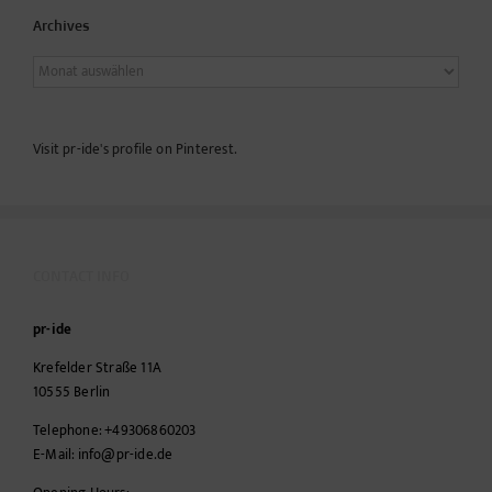
Archives
Archives
Visit pr-ide's profile on Pinterest.
CONTACT INFO
pr-ide
Krefelder Straße 11A
10555
Berlin
Telephone:
+49306860203
E-Mail:
info@pr-ide.de