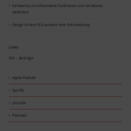
Farbwerte, verschwundene Funktionen und ein kleines
Helferlein
Design ist kein Stil, sondern eine Entscheidung.
Links
RSS – Beiträge
Apple Podcast
Spotify
youtube
Podcasts