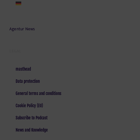
Agentur News
LEGAL
masthead
Data protection
General terms and conditions
Cookie Policy (EU)
Subscribe to Podcast
News and Knowledge