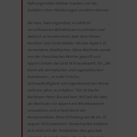
Nahrungsmittel haltbar machen und die
Soldaten ohne Plünderungen ernähren konnte.
Die Idee, Nahrungsmittel in luftdicht
verschlossenen Behältnissen zu erhitzen und
dadurch zu konservieren, kam dem Pariser
Konditor und Zuckerbäcker Nicolas Appert. Er
verwendete Glasflaschen. Diese Methode wurde
von der französischen Marine geprüft und
Appert bekam das Geld 1810 ausbezahlt, für „Die
Kunst alle animalischen und vegetabilischen
Substanzen … in voller Frische,
Schmackhaftigkeit und eigenthümlicher Würze
mehrere Jahre zu erhalten.“ Der britische
Kaufmann Peter Durand kam 1810 auf die Idee,
die Methode von Appert mit Blechkanistern
umzusetzen und erfand damit die
Konservendose. Diese Erfindung wurde am 25.
August 1810 patentiert. Durand selbst befasste
sich nicht mit der Produktion, dies geschah