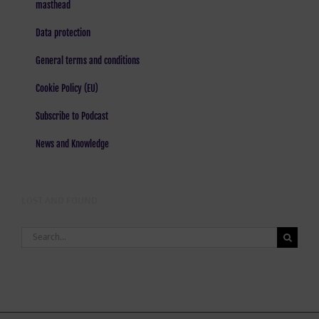
masthead
Data protection
General terms and conditions
Cookie Policy (EU)
Subscribe to Podcast
News and Knowledge
LOST AND FOUND
Search
for: