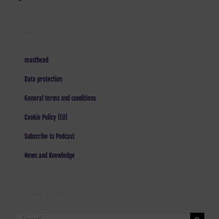
LEGAL
masthead
Data protection
General terms and conditions
Cookie Policy (EU)
Subscribe to Podcast
News and Knowledge
LOST AND FOUND
Search