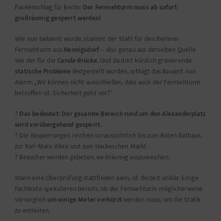
Paukenschlag für Berlin:
Der Fernsehturm muss ab sofort
großräumig gesperrt werden!
Wie nun bekannt wurde, stammt der Stahl für den Berliner
Fernsehturm aus
Hennigsdorf
– also genau aus derselben Quelle
wie der für die
Carola-Brücke
. Und da dort kürzlich gravierende
statische Probleme
festgestellt wurden, schlägt das Bauamt nun
Alarm: „Wir können nicht ausschließen, dass auch der Fernsehturm
betroffen ist. Sicherheit geht vor!“
?
Das bedeutet: Der gesamte Bereich rund um den Alexanderplatz
wird vorübergehend gesperrt.
? Die Absperrungen reichen voraussichtlich bis zum Roten Rathaus,
zur Karl-Marx-Allee und zum Hackeschen Markt.
? Besucher werden gebeten, weiträumig auszuweichen.
Wann eine Überprüfung stattfinden kann, ist derzeit unklar. Einige
Fachleute spekulieren bereits, ob der Fernsehturm möglicherweise
vorsorglich
um einige Meter verkürzt
werden muss, um die Statik
zu entlasten.