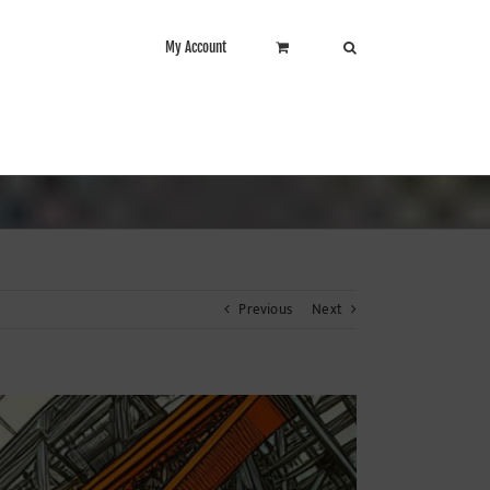
My Account
Previous
Next