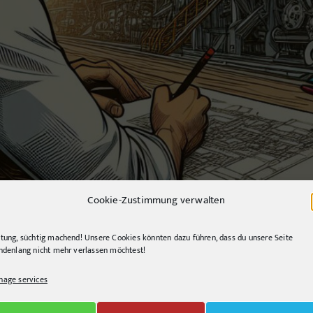
Cookie-Zustimmung verwalten
tung, süchtig machend! Unsere Cookies könnten dazu führen, dass du unsere Seite
ndenlang nicht mehr verlassen möchtest!
age services