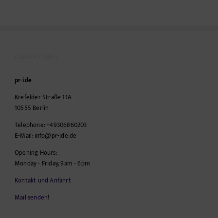
CONTACT INFO
pr-ide
Krefelder Straße 11A
10555
Berlin
Telephone:
+49306860203
E-Mail:
info@pr-ide.de
Opening Hours:
Monday - Friday, 9am - 6pm
Kontakt und Anfahrt
Mail senden!