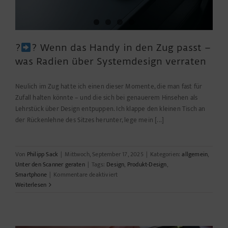
?
? Wenn das Handy in den Zug passt –
was Radien über Systemdesign verraten
Neulich im Zug hatte ich einen dieser Momente, die man fast für
Zufall halten könnte – und die sich bei genauerem Hinsehen als
Lehrstück über Design entpuppen. Ich klappe den kleinen Tisch an
der Rückenlehne des Sitzes herunter, lege mein [...]
Von
Philipp Sack
|
Mittwoch, September 17, 2025
|
Kategorien:
allgemein
,
Unter den Scanner geraten
|
Tags:
Design
,
Produkt-Design
,
für
Smartphone
|
Kommentare deaktiviert
?
Weiterlesen
?
Wenn
das