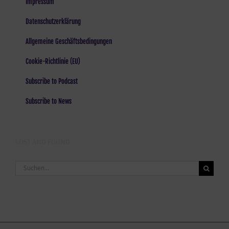
Impressum
Datenschutzerklärung
Allgemeine Geschäftsbedingungen
Cookie-Richtlinie (EU)
Subscribe to Podcast
Subscribe to News
LOST AND FOUND
Suche
nach: