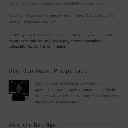
manchmal schwer das passende Livestyle Produkt zu finden ;)
*
Und demnächst beschäftigen wir uns mit dem Thema: Es gibt kein
richtiges Eingedeutschtes! ;)
Von
Philipp Sack
|
Montag, September 28, 2015
|
Kategorien:
Die Welt
erklärt!
,
sustainable design
|
Tags:
Diplay
,
droptest
,
Smartphone
,
unbrauchbar? kaputt
|
42 Kommentare
Über den Autor:
Philipp Sack
CEO und Kreativkopf bei pr-ide. Kreuz und
querlenkend, gerne segelnd. Immer auf der Suche
nach innovativen Lösungen - manchmal schon bevor
das Problem erkannt wurde.
Ähnliche Beiträge