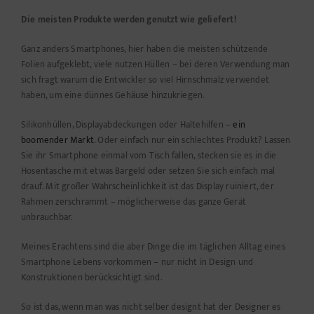
Die meisten Produkte werden genutzt wie geliefert!
Ganz anders Smartphones, hier haben die meisten schützende
Folien aufgeklebt, viele nutzen Hüllen – bei deren Verwendung man
sich fragt warum die Entwickler so viel Hirnschmalz verwendet
haben, um eine dünnes Gehäuse hinzukriegen.
Silikonhüllen, Displayabdeckungen oder Haltehilfen –
ein
boomender Markt
. Oder einfach nur ein schlechtes Produkt? Lassen
Sie ihr Smartphone einmal vom Tisch fallen, stecken sie es in die
Hosentasche mit etwas Bargeld oder setzen Sie sich einfach mal
drauf. Mit großer Wahrscheinlichkeit ist das Display ruiniert, der
Rahmen zerschrammt – möglicherweise das ganze Gerät
unbrauchbar.
Meines Erachtens sind die aber Dinge die im täglichen Alltag eines
Smartphone Lebens vorkommen – nur nicht in Design und
Konstruktionen berücksichtigt sind.
So ist das, wenn man was nicht selber designt hat der Designer es