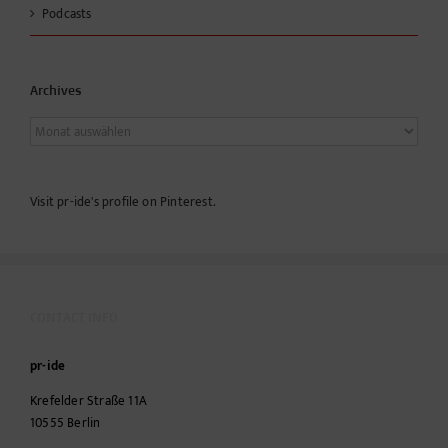
Podcasts
Archives
Archives
Visit pr-ide's profile on Pinterest.
CONTACT INFO
pr-ide
Krefelder Straße 11A
10555
Berlin