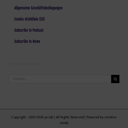
Allgemeine Geschäftsbedingungen
Cookie-Richtlinie (EU)
Subscribe to Podcast
Subscribe to News
LOST AND FOUND
Suche
nach:
Copyright - 2001-2026 pr-ide | All Rights Reserved | Powered by creative
minds