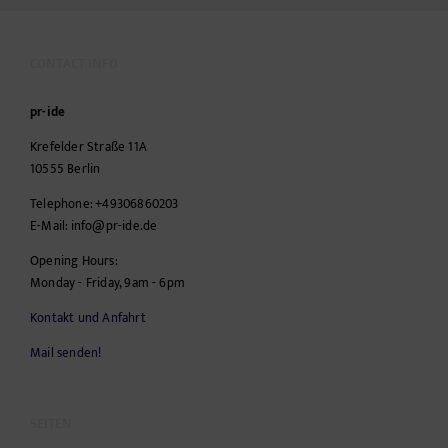
CONTACT INFO
pr-ide
Krefelder Straße 11A
10555
Berlin
Telephone:
+49306860203
E-Mail:
info@pr-ide.de
Opening Hours:
Monday - Friday, 9am - 6pm
Kontakt und Anfahrt
Mail senden!
SEITEN