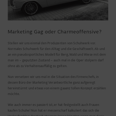
Marketing Gag oder Charmeoffensive?
Stellen wir uns einmal den Produzenten von Schuhwerk vor.
Normales Schuhwerk für den Alltag und die Geschäftswelt. Ab und
an ein pseudosportliches Modell für Berg, Wald und Wiese mit dem
man im – geputzten Zustand – auch mal in die Oper stolpern darf
ohne als zu Verhaltensauffällig zu gelten.
Nun versetzen wir uns mal in die Situation des Firmenchefs, in
dessen Büro der Marketing Verantwortliche ganz aufgeregt
hereinstürmt und etwas von einem gaaanz tollen Konzept erzählen
möchte.
Wie auch immer es passiert ist, er hat festgestellt auch Frauen
kaufen Schuhe! Nun hat er messerscharf kalkuliert das sich die