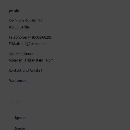
pr-ide
Krefelder Straße 11A
10555
Berlin
Telephone:
+49306860203
E-Mail:
info@pr-ide.de
Opening Hours:
Monday - Friday, 9am - 6pm
Kontakt und Anfahrt
Mail senden!
SEITEN
Agentur
Stories