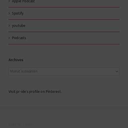
Apple Podcast
Spotify
youtube
Podcasts
Archives
Archives
Visit pr-ide's profile on Pinterest.
CONTACT INFO