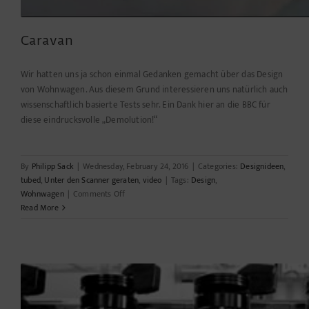
Caravan
Wir hatten uns ja schon einmal Gedanken gemacht über das Design
von Wohnwagen. Aus diesem Grund interessieren uns natürlich auch
wissenschaftlich basierte Tests sehr. Ein Dank hier an die BBC für
diese eindrucksvolle „Demolution!“
By
Philipp Sack
|
Wednesday, February 24, 2016
|
Categories:
Designideen
,
tubed
,
Unter den Scanner geraten
,
video
|
Tags:
Design
,
on
Wohnwagen
|
Comments Off
Caravan
Read More