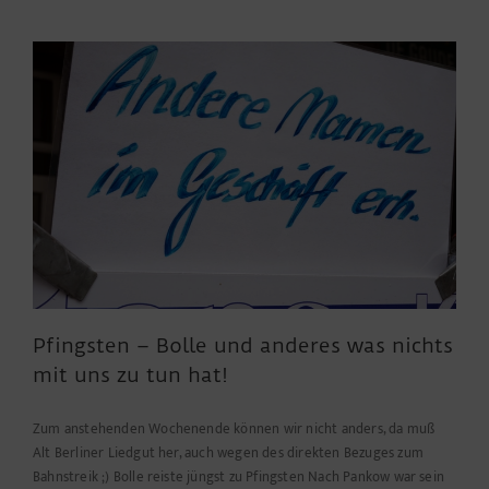
Pfingsten – Bolle und anderes was nichts
mit uns zu tun hat!
Zum anstehenden Wochenende können wir nicht anders, da muß
Alt Berliner Liedgut her, auch wegen des direkten Bezuges zum
Bahnstreik ;) Bolle reiste jüngst zu Pfingsten Nach Pankow war sein