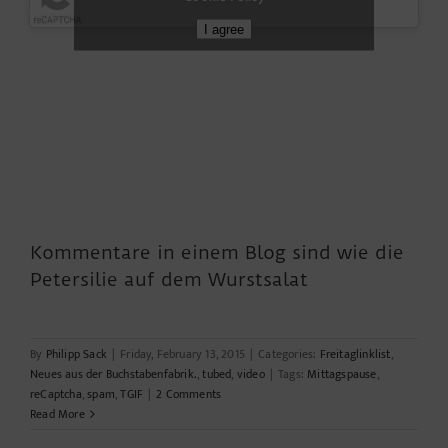
I agree
Kommentare in einem Blog sind wie die
Petersilie auf dem Wurstsalat
By
Philipp Sack
|
Friday, February 13, 2015
|
Categories:
Freitaglinklist
,
Neues aus der Buchstabenfabrik.
,
tubed
,
video
|
Tags:
Mittagspause
,
reCaptcha
,
spam
,
TGIF
|
2 Comments
Read More