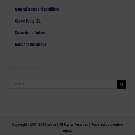
General terms and conditions
Cookie Policy (EU)
Subscribe to Podcast
News and Knowledge
LOST AND FOUND
Search
for:
Copyright - 2001-2025 pr-ide | All Rights Reserved | Powered by creative
minds