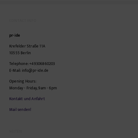
CONTACT INFO
pr-ide
Krefelder Straße 11A
10555
Berlin
Telephone:
+49306860203
E-Mail:
info@pr-ide.de
Opening Hours:
Monday - Friday, 9am - 6pm
Kontakt und Anfahrt
Mail senden!
SEITEN