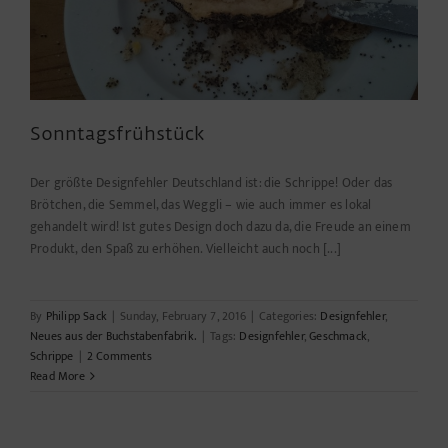
Sonntagsfrühstück
Der größte Designfehler Deutschland ist: die Schrippe! Oder das
Brötchen, die Semmel, das Weggli – wie auch immer es lokal
gehandelt wird! Ist gutes Design doch dazu da, die Freude an einem
Produkt, den Spaß zu erhöhen. Vielleicht auch noch [...]
By
Philipp Sack
|
Sunday, February 7, 2016
|
Categories:
Designfehler
,
Neues aus der Buchstabenfabrik.
|
Tags:
Designfehler
,
Geschmack
,
Schrippe
|
2 Comments
Read More