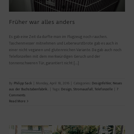
Früher war alles anders
Es gab eine Zeit da durfte man im Flugzeug noch rauchen.
Taschenmesser mitnehmen und Leberwurstbrote gab es auch in
einer nicht veganen und glutenreichen Variante. Da gab auch noch
Telefonzellen mit dem merkwürdigen Geruch und der
tonnenschweren Tür, garantiert nicht [...]
By
Philipp Sack
|
Monday, April 18, 2016
|
Categories:
Designfehler
,
Neues
aus der Buchstabenfabrik.
|
Tags:
Design
,
Stromausfall
,
Telefonzelle
|
7
Comments
Read More