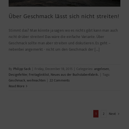
Über Geschmack lässt sich nicht streiten!
Stimmt das? Man könnte ja sagen: wo es nichts gibt kann man auch
nicht drüber streiten! Das wäre die einfache Variante. Über
Geschmack sollte man aber streiten und diskutieren. Es geht –
nebenbei angemerkt - nicht um den Geschmack der [...]
By
Philipp Sack
|
Friday, December 18, 2015
|
Categories:
angelesen
,
Designfehler
,
Freitaglinklist
,
Neues aus der Buchstabenfabrik.
|
Tags:
Geschmack
,
weihnachten
|
22 Comments
Read More
1
2
Next