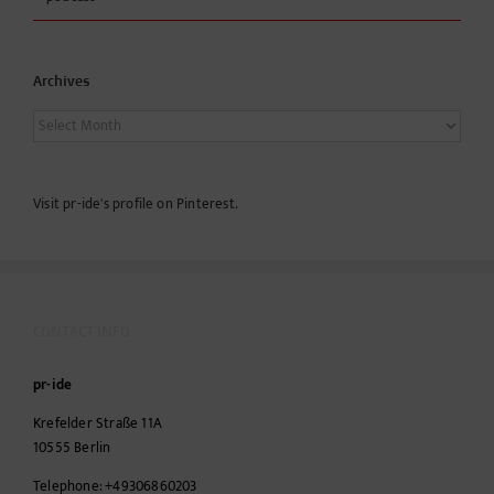
Archives
Archives
Visit pr-ide's profile on Pinterest.
CONTACT INFO
pr-ide
Krefelder Straße 11A
10555
Berlin
Telephone:
+49306860203