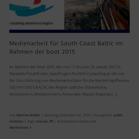
Medienarbeit für South Coast Baltic im
Rahmen der boot 2015
Im Rahmen der boot 2015, die vom 17. bis zum 25. Januar 2015 in
Düsseldorf stattfindet, beauftragte PLANCO Consulting pr-ide mit
der Durchführung von Medienaktivitäten für die Marketingoffensive
SOUTH COAST BALTIC der Region südliche Ostseeküste,
Vorpommern, Westpommern, Pomorskie, Region Klaipeda [...]
Von
Martina Müller
|
Samstag, Dezember 20, 2014
|
Kategorien:
public
für
relations
|
Tags:
marina
,
PR
|
Kommentare deaktiviert
Medienarbeit
Weiterlesen
für