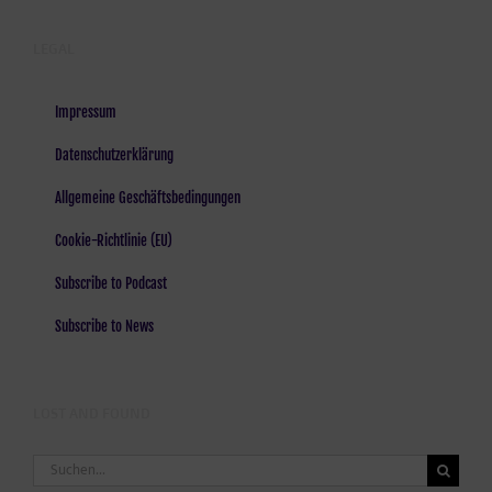
LEGAL
Impressum
Datenschutzerklärung
Allgemeine Geschäftsbedingungen
Cookie-Richtlinie (EU)
Subscribe to Podcast
Subscribe to News
LOST AND FOUND
Suche
nach: