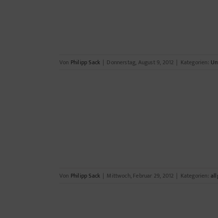
Von
Philipp Sack
|
Donnerstag, August 9, 2012
|
Kategorien:
Un
 Fuhrpark
Von
Philipp Sack
|
Mittwoch, Februar 29, 2012
|
Kategorien:
al