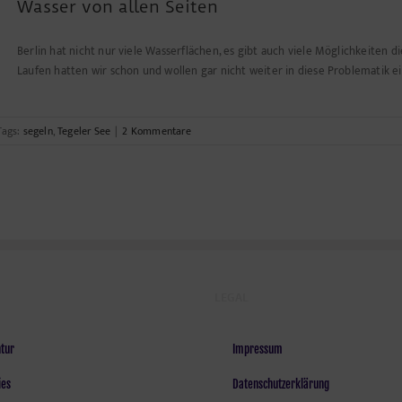
Wasser von allen Seiten
Berlin hat nicht nur viele Wasserflächen, es gibt auch viele Möglichkeiten
Laufen hatten wir schon und wollen gar nicht weiter in diese Problematik ei
Tags:
segeln
,
Tegeler See
|
2 Kommentare
LEGAL
tur
Impressum
ies
Datenschutzerklärung