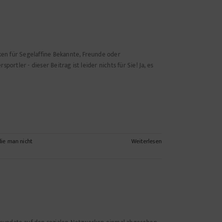
en für Segelaffine Bekannte, Freunde oder
ortler - dieser Beitrag ist leider nichts für Sie! Ja, es
die man nicht
Weiterlesen